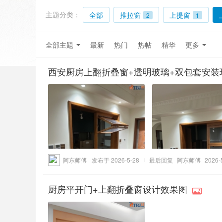
主题分类：
全部
推拉窗
上提窗
2
1
全部主题
最新
热门
热帖
精华
更多
西安厨房上翻折叠窗+透明玻璃+双包套安装
阿东师傅
发布于 2026-5-28
最后回复
阿东师傅
2026-
厨房平开门+上翻折叠窗设计效果图