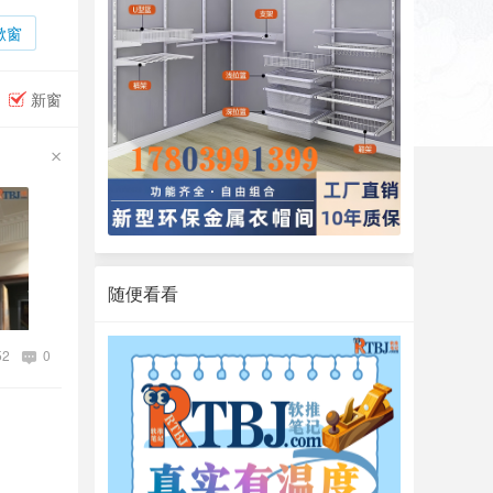
掀窗
新窗
随便看看
52
0