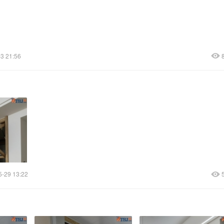
3 21:56
5-29 13:22