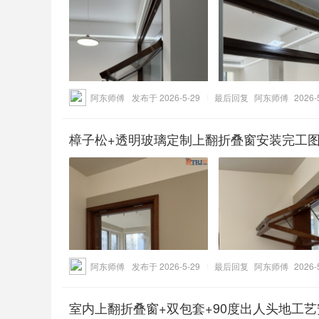
阿东师傅
发布于 2026-5-29
最后回复
阿东师傅
2026-
樟子松+透明玻璃定制上翻折叠窗安装完工
阿东师傅
发布于 2026-5-29
最后回复
阿东师傅
2026-
室内上翻折叠窗+双包套+90度出人头地工