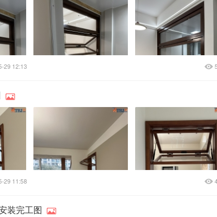
5-29 12:13
图
5-29 11:58
艺安装完工图