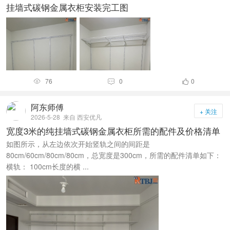
挂墙式碳钢金属衣柜安装完工图
76
0
0



阿东师傅
+ 关注
2026-5-28
来自 西安优凡
宽度3米的纯挂墙式碳钢金属衣柜所需的配件及价格清单
如图所示，从左边依次开始竖轨之间的间距是
80cm/60cm/80cm/80cm，总宽度是300cm，所需的配件清单如下：
横轨： 100cm长度的横 ...