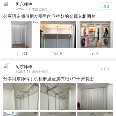
阿东师傅
+ 关注
2026-5-31
来自 立柱款
分享阿东师傅朋友圈里的立柱款的金属衣柜图片
104
0
0



阿东师傅
+ 关注
2026-5-31
来自 挂墙式
分享阿东师傅手机相册里金属衣柜+帘子安装图