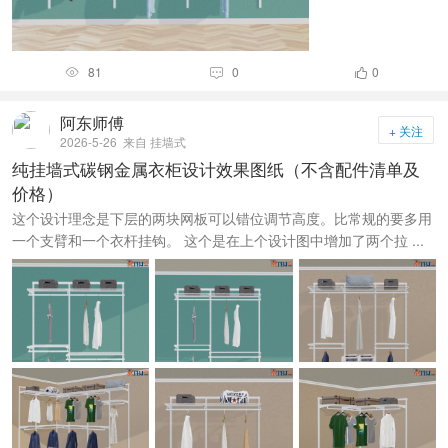
81
0
0



阿东师傅
+ 关注
2026-5-26
来自 挂墙式
纯挂墙式碳钢金属衣柜设计效果图纸（不含配件清单及
价格）
这个设计理念是下层的两块网板可以错位调节高度。比常规的要多用
一个支臂和一个衣杆挂钩。 这个是在上个设计图中增加了两个拉 ...