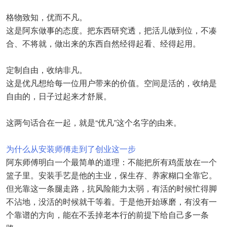
格物致知，优而不凡。
这是阿东做事的态度。把东西研究透，把活儿做到位，不凑
合、不将就，做出来的东西自然经得起看、经得起用。
定制自由，收纳非凡。
这是优凡想给每一位用户带来的价值。空间是活的，收纳是
自由的，日子过起来才舒展。
这两句话合在一起，就是“优凡”这个名字的由来。
为什么从安装师傅走到了创业这一步
阿东师傅明白一个最简单的道理：不能把所有鸡蛋放在一个
篮子里。安装手艺是他的主业，保生存、养家糊口全靠它。
但光靠这一条腿走路，抗风险能力太弱，有活的时候忙得脚
不沾地，没活的时候就干等着。于是他开始琢磨，有没有一
个靠谱的方向，能在不丢掉老本行的前提下给自己多一条