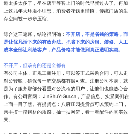
道太多太多了，坐在店里等客上门的时代早就过去了。再加
上这几年大环境不理想，消费者花钱更谨慎，传统门店的生
存空间被一步步压缩。
综合这三笔账，结论很明确：
不开店，不是省钱的策略，而
是让优凡活下来的有效办法。把省下来的房租、装修、人工
成本全部让利给客户，产品价格才能做到真正透明实惠。
不开店，但该有的还是全都有
有公司主体，正规工商注册，可以签正式采购合同，可以走
对公转账，确保每一笔交易都有据可查。注册公司本身，就
是为了服务那部分看重对公流程的用户，让他们也能放心合
作。有公司官网： JinShuYiGui.cn，产品信息、实景案例在
上面一目了然。有提货点：八府庄园提货点可以预约上门，
亲手摸一摸钢材的质感，抽一抽网篮，看一看配件的真实效
果。