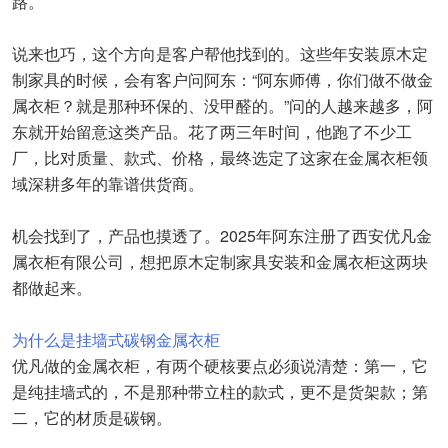
路。
说来也巧，这个方向是客户帮他找到的。这些年安装原木定
制家具的时候，会有客户问阿东：“阿东师傅，你们做不做金
属衣柜？就是那种环保的、没甲醛的。”问的人越来越多，阿
东就开始留意这类产品。花了两三年时间，他跑了不少工
厂，比对质量、款式、价格，最终选定了这家在金属衣柜领
域深耕多年的靠谱供货商。
机会找到了，产品也摸透了。2025年阿东注册了西安优凡金
属衣柜有限公司，想把原木定制家具安装和金属衣柜这两块
都做起来。
为什么是挂墙式碳钢金属衣柜
优凡做的金属衣柜，有两个硬核要点必须说清楚：第一，它
是纯挂墙式的，不是那种带立柱的款式，更不是货架款；第
二，它的材质是碳钢。