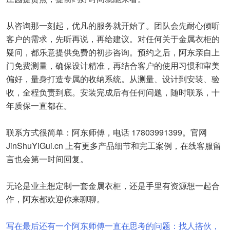
从咨询那一刻起，优凡的服务就开始了。团队会先耐心倾听
客户的需求，先听再说，再给建议。对任何关于金属衣柜的
疑问，都乐意提供免费的初步咨询。预约之后，阿东亲自上
门免费测量，确保设计精准，再结合客户的使用习惯和审美
偏好，量身打造专属的收纳系统。从测量、设计到安装、验
收，全程负责到底。安装完成后有任何问题，随时联系，十
年质保一直都在。
联系方式很简单：阿东师傅，电话 17803991399。官网
JinShuYiGui.cn 上有更多产品细节和完工案例，在线客服留
言也会第一时间回复。
无论是业主想定制一套金属衣柜，还是手里有资源想一起合
作，阿东都欢迎你来聊聊。
写在最后还有一个阿东师傅一直在思考的问题：找人搭伙，