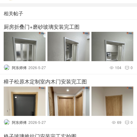
相关帖子
厨房折叠门+磨砂玻璃安装完工图
阿东师傅
2026-5-27
104
0


樟子松原木定制室内木门安装完工图
阿东师傅
2026-5-27
69
0


格子玻璃推拉门安装完工实拍图