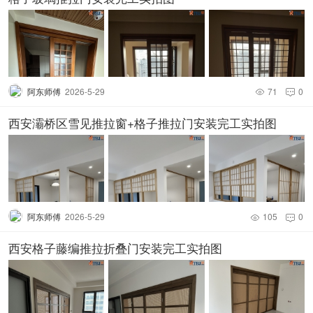
阿东师傅
2026-5-29
71
0


西安灞桥区雪见推拉窗+格子推拉门安装完工实拍图
阿东师傅
2026-5-29
105
0


西安格子藤编推拉折叠门安装完工实拍图