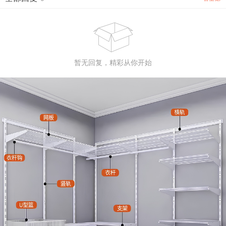

暂无回复，精彩从你开始