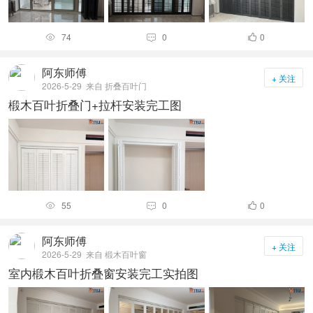
74
0
0



阿东师傅
+ 关注
2026-5-29
来自 折叠百叶门
椴木百叶折叠门+拉杆安装完工图
55
0
0



阿东师傅
+ 关注
2026-5-29
来自 椴木百叶窗
室内椴木百叶折叠窗安装完工实拍图