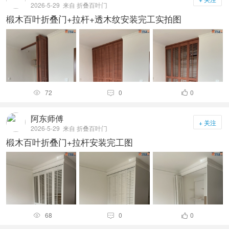
2026-5-29
来自 折叠百叶门
椴木百叶折叠门+拉杆+透木纹安装完工实拍图
72
0
0



阿东师傅
+ 关注
2026-5-29
来自 折叠百叶门
椴木百叶折叠门+拉杆安装完工图
68
0
0


