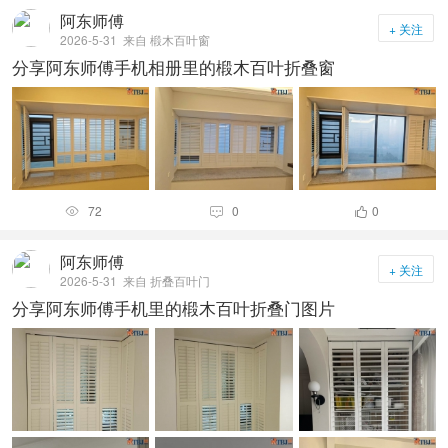
阿东师傅
+ 关注
2026-5-31
来自 椴木百叶窗
分享阿东师傅手机相册里的椴木百叶折叠窗
72
0
0



阿东师傅
+ 关注
2026-5-31
来自 折叠百叶门
分享阿东师傅手机里的椴木百叶折叠门图片