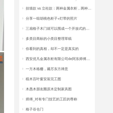
挂墙款 vs 立柱款：两种金属衣柜，两种截然
分享一组胡桃色柜子+灯带的照片
三扇格子木门就可以围成一个开放式的小房间
多类目商标的小类目整理草稿
你看到的真相，却不一定是真实的
西安优凡金属衣柜有限公司de阿东师傅手把手
一方木格栅，藏尽东方禅意
椴木百叶窗安装完工图
木愚木朋友圈原木定制家具图
师傅_对有专门技艺的工匠的尊称
格子谷仓门