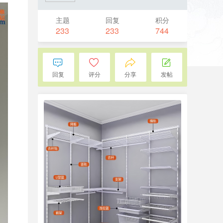
主题
回复
积分
233
233
744
回复
评分
分享
发帖