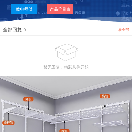
致电师傅
产品价目表
全部回复
0
看全部

暂无回复，精彩从你开始