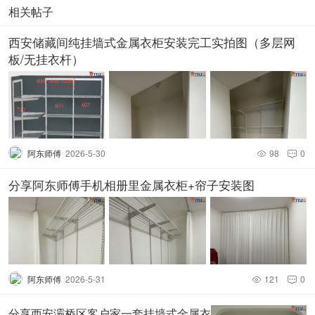
相关帖子
西安储藏间纯挂墙式金属衣柜安装完工实拍图（多层网
板/无挂衣杆）
阿东师傅
2026-5-30
98
0


分享阿东师傅手机相册里金属衣柜+帘子安装图
阿东师傅
2026-5-31
121
0


分享西安灞桥区客户家一套挂墙式金属衣