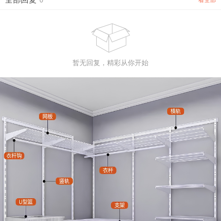

暂无回复，精彩从你开始