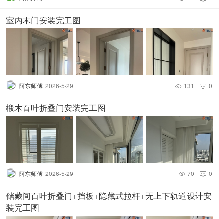
室内木门安装完工图
阿东师傅
2026-5-29
131
0


椴木百叶折叠门安装完工图
阿东师傅
2026-5-29
70
0


储藏间百叶折叠门+挡板+隐藏式拉杆+无上下轨道设计安
装完工图