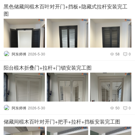
黑色储藏间椴木百叶对开门+挡板+隐藏式拉杆安装完工
图
阿东师傅
2026-5-30
58
0


阳台椴木折叠门+拉杆+门锁安装完工图
阿东师傅
2026-5-30
50
0


储藏间椴木百叶对开门+把手+拉杆+挡板安装完工图