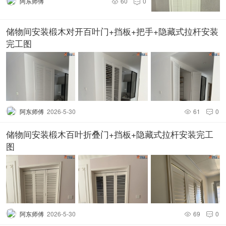
阿东师傅
60
0


储物间安装椴木对开百叶门+挡板+把手+隐藏式拉杆安装
完工图
阿东师傅
2026-5-30
61
0


储物间安装椴木百叶折叠门+挡板+隐藏式拉杆安装完工
图
阿东师傅
2026-5-30
69
0

